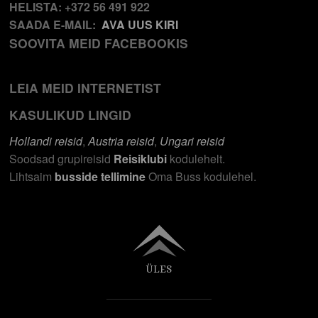
HELISTA: +372 56 491 922
SAADA E-MAIL:
AVA UUS KIRI
SOOVITA MEID FACEBOOKIS
LEIA MEID INTERNETIST
KASULIKUD LINGID
Hollandi reisid
,
Austria reisid
,
Ungari reisid
Soodsad grupireisid
Reisiklubi
kodulehelt.
Lihtsaim
busside tellimine
Oma Buss kodulehel.
ÜLES