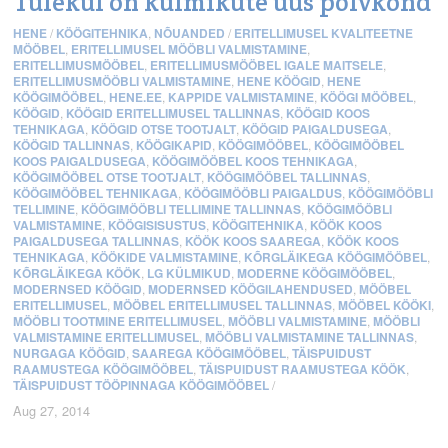
Tulekul on külmikute uus põlvkond
HENE
/
KÖÖGITEHNIKA
,
NÕUANDED
/
ERITELLIMUSEL KVALITEETNE
MÖÖBEL
,
ERITELLIMUSEL MÖÖBLI VALMISTAMINE
,
ERITELLIMUSMÖÖBEL
,
ERITELLIMUSMÖÖBEL IGALE MAITSELE
,
ERITELLIMUSMÖÖBLI VALMISTAMINE
,
HENE KÖÖGID
,
HENE
KÖÖGIMÖÖBEL
,
HENE.EE
,
KAPPIDE VALMISTAMINE
,
KÖÖGI MÖÖBEL
,
KÖÖGID
,
KÖÖGID ERITELLIMUSEL TALLINNAS
,
KÖÖGID KOOS
TEHNIKAGA
,
KÖÖGID OTSE TOOTJALT
,
KÖÖGID PAIGALDUSEGA
,
KÖÖGID TALLINNAS
,
KÖÖGIKAPID
,
KÖÖGIMÖÖBEL
,
KÖÖGIMÖÖBEL
KOOS PAIGALDUSEGA
,
KÖÖGIMÖÖBEL KOOS TEHNIKAGA
,
KÖÖGIMÖÖBEL OTSE TOOTJALT
,
KÖÖGIMÖÖBEL TALLINNAS
,
KÖÖGIMÖÖBEL TEHNIKAGA
,
KÖÖGIMÖÖBLI PAIGALDUS
,
KÖÖGIMÖÖBLI
TELLIMINE
,
KÖÖGIMÖÖBLI TELLIMINE TALLINNAS
,
KÖÖGIMÖÖBLI
VALMISTAMINE
,
KÖÖGISISUSTUS
,
KÖÖGITEHNIKA
,
KÖÖK KOOS
PAIGALDUSEGA TALLINNAS
,
KÖÖK KOOS SAAREGA
,
KÖÖK KOOS
TEHNIKAGA
,
KÖÖKIDE VALMISTAMINE
,
KÕRGLÄIKEGA KÖÖGIMÖÖBEL
,
KÕRGLÄIKEGA KÖÖK
,
LG KÜLMIKUD
,
MODERNE KÖÖGIMÖÖBEL
,
MODERNSED KÖÖGID
,
MODERNSED KÖÖGILAHENDUSED
,
MÖÖBEL
ERITELLIMUSEL
,
MÖÖBEL ERITELLIMUSEL TALLINNAS
,
MÖÖBEL KÖÖKI
,
MÖÖBLI TOOTMINE ERITELLIMUSEL
,
MÖÖBLI VALMISTAMINE
,
MÖÖBLI
VALMISTAMINE ERITELLIMUSEL
,
MÖÖBLI VALMISTAMINE TALLINNAS
,
NURGAGA KÖÖGID
,
SAAREGA KÖÖGIMÖÖBEL
,
TÄISPUIDUST
RAAMUSTEGA KÖÖGIMÖÖBEL
,
TÄISPUIDUST RAAMUSTEGA KÖÖK
,
TÄISPUIDUST TÖÖPINNAGA KÖÖGIMÖÖBEL
/
Aug 27, 2014