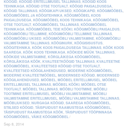
KÖÖGID
,
KÖÖGID ERITELLIMUSEL TALLINNAS
,
KÖÖGID KOOS
TEHNIKAGA
,
KÖÖGID OTSE TOOTJALT
,
KÖÖGID PAIGALDUSEGA
,
KÖÖGID TALLINNAS
,
KÖÖGIKAPI UKSED
,
KÖÖGIKAPID
,
KÖÖGIMÖÖBEL
,
KÖÖGIMÖÖBEL JA KÖÖGITEHNIKA
,
KÖÖGIMÖÖBEL KOOS
PAIGALDUSEGA
,
KÖÖGIMÖÖBEL KOOS TEHNIKAGA
,
KÖÖGIMÖÖBEL
OTSE TOOTJALT
,
KÖÖGIMÖÖBEL TALLINNAS
,
KÖÖGIMÖÖBEL
TEHNIKAGA
,
KÖÖGIMÖÖBEL TEIE KÖÖKI
,
KÖÖGIMÖÖBLI PAIGALDUS
,
KÖÖGIMÖÖBLI TELLIMINE
,
KÖÖGIMÖÖBLI TELLIMINE TALLINNAS
,
KÖÖGIMÖÖBLI UKSED
,
KÖÖGIMÖÖBLI VALMISTAMINE
,
KÖÖGIMÖÖBLI
VALMISTAMINE TALLINNAS
,
KÖÖGINURK
,
KÖÖGISISUSTUS
,
KÖÖGITEHNIKA
,
KÖÖK KOOS PAIGALDUSEGA TALLINNAS
,
KÖÖK KOOS
SAAREGA
,
KÖÖK KOOS TEHNIKAGA
,
KÖÖKIDE MÜÜK TALLINNAS
,
KÖÖKIDE VALMISTAMINE
,
KÕRGLÄIKEGA KÖÖGIMÖÖBEL
,
KÕRGLÄIKEGA KÖÖK
,
KVALITEETKÖÖGID TALLINNAS
,
KVALITEETNE
KÖÖGIMÖÖBEL
,
KVALITEETSED KÖÖGID OTSE TOOTJALT
,
KVALITEETSED KÖÖGILAHENDUSED
,
MODERNE KÖÖGIMÖÖBEL
,
MODERNE KVALITEETMÖÖBEL
,
MODERNSED KÖÖGID
,
MODERNSED
KÖÖGILAHENDUSED
,
MÖÖBEL
,
MÖÖBEL ERITELLIMUSEL
,
MÖÖBEL
ERITELLIMUSEL TALLINNAS
,
MÖÖBEL KÖÖKI
,
MÖÖBEL OTSE
TOOTJALT
,
MÖÖBEL TALLINNAS
,
MÖÖBLI TOOTMINE
,
MÖÖBLI
TOOTMINE ERITELLIMUSEL
,
MÖÖBLI VALMISTAMINE
,
MÖÖBLI
VALMISTAMINE ERITELLIMUSEL
,
MÖÖBLI VALMISTAMINE TALLINNAS
,
MÖÖBLIUKSED
,
NURGAGA KÖÖGID
,
SAAREGA KÖÖGIMÖÖBEL
,
STIILSED KÖÖGID
,
TÄISPUIDUST RAAMUSTEGA KÖÖGIMÖÖBEL
,
TÄISPUIDUST RAAMUSTEGA KÖÖK
,
TÄISPUIDUST TÖÖPINNAGA
KÖÖGIMÖÖBEL
,
VÄIKE KÖÖGIMÖÖBEL
/
Sep 8, 2014