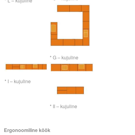
* L – kujuline
* G – kujuline
* I – kujuline
* II – kujuline
Ergonoomiline köök