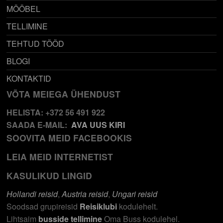
MÖÖBEL
TELLIMINE
TEHTUD TÖÖD
BLOGI
KONTAKTID
VÕTA MEIEGA ÜHENDUST
HELISTA: +372 56 491 922
SAADA E-MAIL:
AVA UUS KIRI
SOOVITA MEID FACEBOOKIS
LEIA MEID INTERNETIST
KASULIKUD LINGID
Hollandi reisid
,
Austria reisid
,
Ungari reisid
Soodsad grupireisid
Reisiklubi
kodulehelt.
Lihtsaim
busside tellimine
Oma Buss kodulehel.