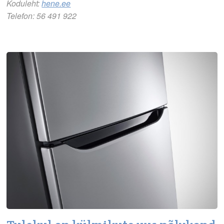
Koduleht:
hene.ee
Telefon: 56 491 922