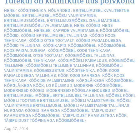
Tulekul on külmikute uus põlvkond
HENE
/
KÖÖGITEHNIKA
,
NÕUANDED
/
ERITELLIMUSEL KVALITEETNE
MÖÖBEL
,
ERITELLIMUSEL MÖÖBLI VALMISTAMINE
,
ERITELLIMUSMÖÖBEL
,
ERITELLIMUSMÖÖBEL IGALE MAITSELE
,
ERITELLIMUSMÖÖBLI VALMISTAMINE
,
HENE KÖÖGID
,
HENE
KÖÖGIMÖÖBEL
,
HENE.EE
,
KAPPIDE VALMISTAMINE
,
KÖÖGI MÖÖBEL
,
KÖÖGID
,
KÖÖGID ERITELLIMUSEL TALLINNAS
,
KÖÖGID KOOS
TEHNIKAGA
,
KÖÖGID OTSE TOOTJALT
,
KÖÖGID PAIGALDUSEGA
,
KÖÖGID TALLINNAS
,
KÖÖGIKAPID
,
KÖÖGIMÖÖBEL
,
KÖÖGIMÖÖBEL
KOOS PAIGALDUSEGA
,
KÖÖGIMÖÖBEL KOOS TEHNIKAGA
,
KÖÖGIMÖÖBEL OTSE TOOTJALT
,
KÖÖGIMÖÖBEL TALLINNAS
,
KÖÖGIMÖÖBEL TEHNIKAGA
,
KÖÖGIMÖÖBLI PAIGALDUS
,
KÖÖGIMÖÖBLI
TELLIMINE
,
KÖÖGIMÖÖBLI TELLIMINE TALLINNAS
,
KÖÖGIMÖÖBLI
VALMISTAMINE
,
KÖÖGISISUSTUS
,
KÖÖGITEHNIKA
,
KÖÖK KOOS
PAIGALDUSEGA TALLINNAS
,
KÖÖK KOOS SAAREGA
,
KÖÖK KOOS
TEHNIKAGA
,
KÖÖKIDE VALMISTAMINE
,
KÕRGLÄIKEGA KÖÖGIMÖÖBEL
,
KÕRGLÄIKEGA KÖÖK
,
LG KÜLMIKUD
,
MODERNE KÖÖGIMÖÖBEL
,
MODERNSED KÖÖGID
,
MODERNSED KÖÖGILAHENDUSED
,
MÖÖBEL
ERITELLIMUSEL
,
MÖÖBEL ERITELLIMUSEL TALLINNAS
,
MÖÖBEL KÖÖKI
,
MÖÖBLI TOOTMINE ERITELLIMUSEL
,
MÖÖBLI VALMISTAMINE
,
MÖÖBLI
VALMISTAMINE ERITELLIMUSEL
,
MÖÖBLI VALMISTAMINE TALLINNAS
,
NURGAGA KÖÖGID
,
SAAREGA KÖÖGIMÖÖBEL
,
TÄISPUIDUST
RAAMUSTEGA KÖÖGIMÖÖBEL
,
TÄISPUIDUST RAAMUSTEGA KÖÖK
,
TÄISPUIDUST TÖÖPINNAGA KÖÖGIMÖÖBEL
/
Aug 27, 2014