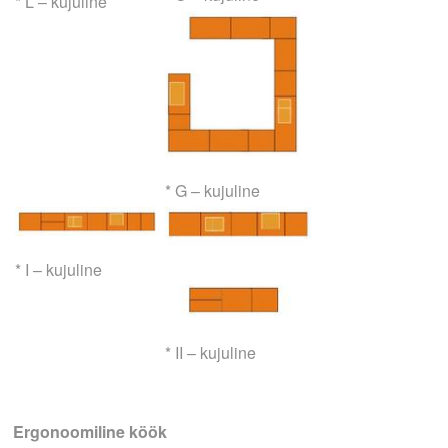
* L – kujuline
* G – kujuline
* I – kujuline
* II – kujuline
Ergonoomiline köök