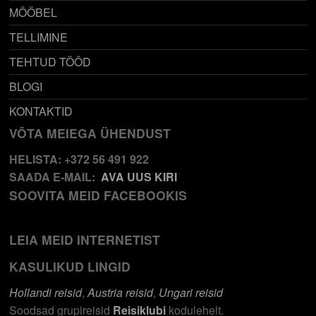
MÖÖBEL
TELLIMINE
TEHTUD TÖÖD
BLOGI
KONTAKTID
VÕTA MEIEGA ÜHENDUST
HELISTA: +372 56 491 922
SAADA E-MAIL:
AVA UUS KIRI
SOOVITA MEID FACEBOOKIS
LEIA MEID INTERNETIST
KASULIKUD LINGID
Hollandi reisid
,
Austria reisid
,
Ungari reisid
Soodsad grupireisid
Reisiklubi
kodulehelt.