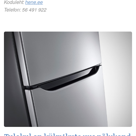
Koduleht:
hene.ee
Telefon: 56 491 922