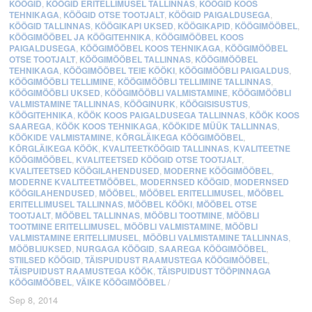
KÖÖGID
,
KÖÖGID ERITELLIMUSEL TALLINNAS
,
KÖÖGID KOOS
TEHNIKAGA
,
KÖÖGID OTSE TOOTJALT
,
KÖÖGID PAIGALDUSEGA
,
KÖÖGID TALLINNAS
,
KÖÖGIKAPI UKSED
,
KÖÖGIKAPID
,
KÖÖGIMÖÖBEL
,
KÖÖGIMÖÖBEL JA KÖÖGITEHNIKA
,
KÖÖGIMÖÖBEL KOOS
PAIGALDUSEGA
,
KÖÖGIMÖÖBEL KOOS TEHNIKAGA
,
KÖÖGIMÖÖBEL
OTSE TOOTJALT
,
KÖÖGIMÖÖBEL TALLINNAS
,
KÖÖGIMÖÖBEL
TEHNIKAGA
,
KÖÖGIMÖÖBEL TEIE KÖÖKI
,
KÖÖGIMÖÖBLI PAIGALDUS
,
KÖÖGIMÖÖBLI TELLIMINE
,
KÖÖGIMÖÖBLI TELLIMINE TALLINNAS
,
KÖÖGIMÖÖBLI UKSED
,
KÖÖGIMÖÖBLI VALMISTAMINE
,
KÖÖGIMÖÖBLI
VALMISTAMINE TALLINNAS
,
KÖÖGINURK
,
KÖÖGISISUSTUS
,
KÖÖGITEHNIKA
,
KÖÖK KOOS PAIGALDUSEGA TALLINNAS
,
KÖÖK KOOS
SAAREGA
,
KÖÖK KOOS TEHNIKAGA
,
KÖÖKIDE MÜÜK TALLINNAS
,
KÖÖKIDE VALMISTAMINE
,
KÕRGLÄIKEGA KÖÖGIMÖÖBEL
,
KÕRGLÄIKEGA KÖÖK
,
KVALITEETKÖÖGID TALLINNAS
,
KVALITEETNE
KÖÖGIMÖÖBEL
,
KVALITEETSED KÖÖGID OTSE TOOTJALT
,
KVALITEETSED KÖÖGILAHENDUSED
,
MODERNE KÖÖGIMÖÖBEL
,
MODERNE KVALITEETMÖÖBEL
,
MODERNSED KÖÖGID
,
MODERNSED
KÖÖGILAHENDUSED
,
MÖÖBEL
,
MÖÖBEL ERITELLIMUSEL
,
MÖÖBEL
ERITELLIMUSEL TALLINNAS
,
MÖÖBEL KÖÖKI
,
MÖÖBEL OTSE
TOOTJALT
,
MÖÖBEL TALLINNAS
,
MÖÖBLI TOOTMINE
,
MÖÖBLI
TOOTMINE ERITELLIMUSEL
,
MÖÖBLI VALMISTAMINE
,
MÖÖBLI
VALMISTAMINE ERITELLIMUSEL
,
MÖÖBLI VALMISTAMINE TALLINNAS
,
MÖÖBLIUKSED
,
NURGAGA KÖÖGID
,
SAAREGA KÖÖGIMÖÖBEL
,
STIILSED KÖÖGID
,
TÄISPUIDUST RAAMUSTEGA KÖÖGIMÖÖBEL
,
TÄISPUIDUST RAAMUSTEGA KÖÖK
,
TÄISPUIDUST TÖÖPINNAGA
KÖÖGIMÖÖBEL
,
VÄIKE KÖÖGIMÖÖBEL
/
Sep 8, 2014