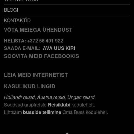
BLOGI
KONTAKTID
VÕTA MEIEGA ÜHENDUST
HELISTA: +372 56 491 922
SAADA E-MAIL:
AVA UUS KIRI
SOOVITA MEID FACEBOOKIS
LEIA MEID INTERNETIST
KASULIKUD LINGID
Hollandi reisid
,
Austria reisid
,
Ungari reisid
Soodsad grupireisid
Reisiklubi
kodulehelt.
Lihtsaim
busside tellimine
Oma Buss kodulehel.