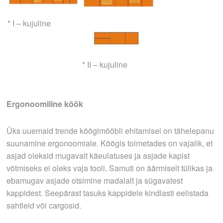
* I – kujuline
* II – kujuline
Ergonoomiline köök
Üks uuemaid trende köögimööbli ehitamisel on tähelepanu
suunamine ergonoomiale. Köögis toimetades on vajalik, et
asjad oleksid mugavalt käeulatuses ja asjade kapist
võtmiseks ei oleks vaja tooli. Samuti on äärmiselt tülikas ja
ebamugav asjade otsimine madalalt ja sügavatest
kappidest. Seepärast tasuks kappidele kindlasti eelistada
sahtleid või cargosid.