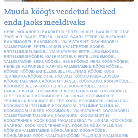
Muuda köögis veedetud hetked
enda jaoks meeldivaks
HENE
/
NÕUANDED
/
BAARILETID ERITELLIMUSEL
,
BAARILETID OTSE
TOOTJALT
,
BAARILETID TALLINNAS
,
BAARILETTIDE VALMISTAMINE
,
BAARIMÖÖBEL
,
BAARIMÖÖBLI VALMISTAMINE
,
DISAINMÖÖBLI
VALMISTAMINE
,
ERITELLIMUSEL KVALITEETNE MÖÖBEL
,
ERITELLIMUSEL MÖÖBLI VALMISTAMINE
,
ERITELLIMUSMÖÖBEL
,
ERITELLIMUSMÖÖBEL IGALE MAITSELE
,
ERITELLIMUSMÖÖBLI
VALMISTAMINE
,
ESIKUMÖÖBEL
,
HENE KÖÖGID
,
HENE KÖÖGIMÖÖBEL
,
HENE.EE
,
KAPIUKSED
,
KAPPIDE VALMISTAMINE
,
KÖÖGI MÖÖBEL
,
KÖÖGID
,
KÖÖGID ERITELLIMUSEL TALLINNAS
,
KÖÖGID KOOS
TEHNIKAGA
,
KÖÖGID OTSE TOOTJALT
,
KÖÖGID PAIGALDUSEGA
,
KÖÖGID TALLINNAS
,
KÖÖGIKAPI UKSED
,
KÖÖGIKAPID
,
KÖÖGIMÖÖBEL
,
KÖÖGIMÖÖBEL JA KÖÖGITEHNIKA
,
KÖÖGIMÖÖBEL KOOS
PAIGALDUSEGA
,
KÖÖGIMÖÖBEL KOOS TEHNIKAGA
,
KÖÖGIMÖÖBEL
OTSE TOOTJALT
,
KÖÖGIMÖÖBEL TALLINNAS
,
KÖÖGIMÖÖBEL
TEHNIKAGA
,
KÖÖGIMÖÖBEL TEIE KÖÖKI
,
KÖÖGIMÖÖBLI PAIGALDUS
,
KÖÖGIMÖÖBLI TELLIMINE
,
KÖÖGIMÖÖBLI TELLIMINE TALLINNAS
,
KÖÖGIMÖÖBLI UKSED
,
KÖÖGIMÖÖBLI VALMISTAMINE
,
KÖÖGIMÖÖBLI
VALMISTAMINE TALLINNAS
,
KÖÖGINURK
,
KÖÖGISISUSTUS
,
KÖÖGITEHNIKA
,
KÖÖK KOOS PAIGALDUSEGA TALLINNAS
,
KÖÖK KOOS
SAAREGA
,
KÖÖK KOOS TEHNIKAGA
,
KÖÖKIDE MÜÜK TALLINNAS
,
KÖÖKIDE VALMISTAMINE
,
KÕRGLÄIKEGA KÖÖGIMÖÖBEL
,
KÕRGLÄIKEGA KÖÖK
,
KVALITEETKÖÖGID TALLINNAS
,
KVALITEETNE