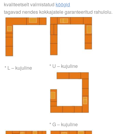
kvaliteetselt valmistatud
köögid
tagavad nendes kokkajatele garanteeritud rahulolu.
* U – kujuline
* L – kujuline
* G – kujuline