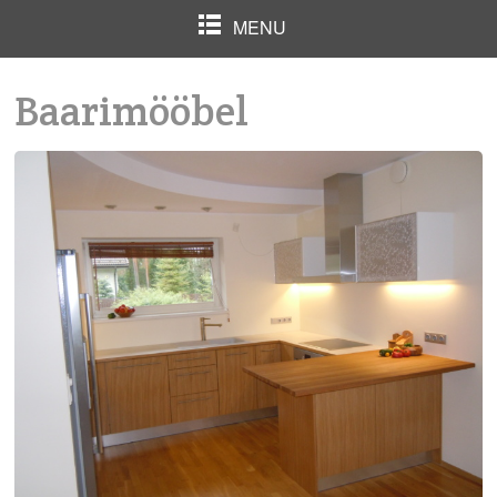
MENU
Baarimööbel