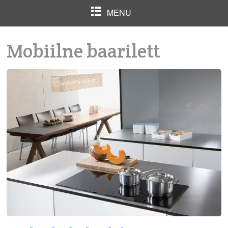
MENU
Mobiilne baarilett