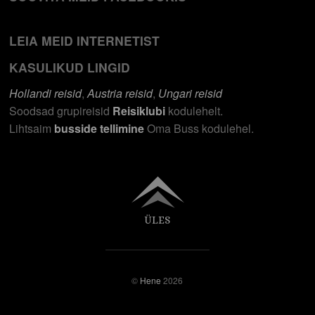
LEIA MEID INTERNETIST
KASULIKUD LINGID
Hollandi reisid
,
Austria reisid
,
Ungari reisid
Soodsad grupireisid
Reisiklubi
kodulehelt.
Lihtsaim
busside tellimine
Oma Buss kodulehel.
ÜLES
©
Hene
2026