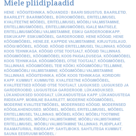
Miele pliidiplaadid
HENE
/
KÖÖGITEHNIKA
,
NÕUANDED
/
BAARI SISUSTUS
,
BAARILETID
,
BAARILETT
,
BAARIMÖÖBEL
,
BÜROOMÖÖBEL
,
ERITELLIMUSEL
KVALITEETNE MÖÖBEL
,
ERITELLIMUSEL MÖÖBLI VALMISTAMINE
,
ERITELLIMUSMÖÖBEL
,
ERITELLIMUSMÖÖBEL IGALE MAITSELE
,
ERITELLIMUSMÖÖBLI VALMISTAMINE
,
ESIKU GARDEROOBIKAPP
,
ESIKUKAPP
,
ESIKUMÖÖBEL
,
GARDEROOBID
,
HENE KÖÖGID
,
HENE
KÖÖGIMÖÖBEL
,
HENE.EE
,
KAPPIDE VALMISTAMINE
,
KIRJUTUSLAUD
,
KÖÖGI MÖÖBEL
,
KÖÖGID
,
KÖÖGID ERITELLIMUSEL TALLINNAS
,
KÖÖGID
KOOS TEHNIKAGA
,
KÖÖGID OTSE TOOTJALT
,
KÖÖGID TALLINNAS
,
KÖÖGIMÖÖBEL
,
KÖÖGIMÖÖBEL KOOS PAIGALDUSEGA
,
KÖÖGIMÖÖBEL
KOOS TEHNIKAGA
,
KÖÖGIMÖÖBEL OTSE TOOTJALT
,
KÖÖGIMÖÖBEL
TALLINNAS
,
KÖÖGIMÖÖBEL TEIE KÖÖKI
,
KÖÖGIMÖÖBLI TELLIMINE
,
KÖÖGIMÖÖBLI VALMISTAMINE
,
KÖÖGIMÖÖBLI VALMISTAMINE
TALLINNAS
,
KÖÖGITEHNIKA
,
KÖÖK KOOS TEHNIKAGA
,
KORIDORI
KAPP
,
KUMMUT
,
KUMMUTID
,
KVALITEETNE KÖÖGIMÖÖBEL
,
KVALITEETSED KÖÖGID OTSE TOOTJALT
,
LIUGUKSED
,
LIUGUKSED JA
GARDEROOBID
,
LIUGUSTEGA GARDEROOB
,
LÜKANDUKSED
,
LÜKANDUKSED SOODSALT
,
LÜKANDUSTEGA KAPP
,
LÜKANDUSTEGA
RIIDEKAPP
,
MOBIILNE BAARILETT
,
MODERNE KÖÖGIMÖÖBEL
,
MODERNE KVALITEETMÖÖBEL
,
MODERNSED KÖÖGID
,
MODERNSED
KÖÖGILAHENDUSED
,
MÖÖBEL
,
MÖÖBEL ERITELLIMUSEL
,
MÖÖBEL
ERITELLIMUSEL TALLINNAS
,
MÖÖBEL KÖÖKI
,
MÖÖBLI TOOTMINE
ERITELLIMUSEL
,
MÖÖBLI VALMISTAMINE
,
MÖÖBLI VALMISTAMINE
ERITELLIMUSEL
,
MÖÖBLI VALMISTAMINE TALLINNAS
,
PLIIDIPLAAT
,
RAAMATURIIUL
,
RIIDEKAPP
,
SAHTLIBOKS
,
SAHTLITEGA KUMMUT
,
SAUNA EESRUUMI MÖÖBEL
/