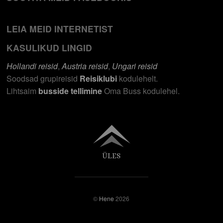
LEIA MEID INTERNETIST
KASULIKUD LINGID
Hollandi reisid
,
Austria reisid
,
Ungari reisid
Soodsad grupireisid
Reisiklubi
kodulehelt.
Lihtsaim
busside tellimine
Oma Buss kodulehel.
ÜLES
©
Hene
2026