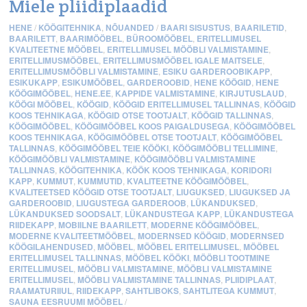
Miele pliidiplaadid
HENE
/
KÖÖGITEHNIKA
,
NÕUANDED
/
BAARI SISUSTUS
,
BAARILETID
,
BAARILETT
,
BAARIMÖÖBEL
,
BÜROOMÖÖBEL
,
ERITELLIMUSEL
KVALITEETNE MÖÖBEL
,
ERITELLIMUSEL MÖÖBLI VALMISTAMINE
,
ERITELLIMUSMÖÖBEL
,
ERITELLIMUSMÖÖBEL IGALE MAITSELE
,
ERITELLIMUSMÖÖBLI VALMISTAMINE
,
ESIKU GARDEROOBIKAPP
,
ESIKUKAPP
,
ESIKUMÖÖBEL
,
GARDEROOBID
,
HENE KÖÖGID
,
HENE
KÖÖGIMÖÖBEL
,
HENE.EE
,
KAPPIDE VALMISTAMINE
,
KIRJUTUSLAUD
,
KÖÖGI MÖÖBEL
,
KÖÖGID
,
KÖÖGID ERITELLIMUSEL TALLINNAS
,
KÖÖGID
KOOS TEHNIKAGA
,
KÖÖGID OTSE TOOTJALT
,
KÖÖGID TALLINNAS
,
KÖÖGIMÖÖBEL
,
KÖÖGIMÖÖBEL KOOS PAIGALDUSEGA
,
KÖÖGIMÖÖBEL
KOOS TEHNIKAGA
,
KÖÖGIMÖÖBEL OTSE TOOTJALT
,
KÖÖGIMÖÖBEL
TALLINNAS
,
KÖÖGIMÖÖBEL TEIE KÖÖKI
,
KÖÖGIMÖÖBLI TELLIMINE
,
KÖÖGIMÖÖBLI VALMISTAMINE
,
KÖÖGIMÖÖBLI VALMISTAMINE
TALLINNAS
,
KÖÖGITEHNIKA
,
KÖÖK KOOS TEHNIKAGA
,
KORIDORI
KAPP
,
KUMMUT
,
KUMMUTID
,
KVALITEETNE KÖÖGIMÖÖBEL
,
KVALITEETSED KÖÖGID OTSE TOOTJALT
,
LIUGUKSED
,
LIUGUKSED JA
GARDEROOBID
,
LIUGUSTEGA GARDEROOB
,
LÜKANDUKSED
,
LÜKANDUKSED SOODSALT
,
LÜKANDUSTEGA KAPP
,
LÜKANDUSTEGA
RIIDEKAPP
,
MOBIILNE BAARILETT
,
MODERNE KÖÖGIMÖÖBEL
,
MODERNE KVALITEETMÖÖBEL
,
MODERNSED KÖÖGID
,
MODERNSED
KÖÖGILAHENDUSED
,
MÖÖBEL
,
MÖÖBEL ERITELLIMUSEL
,
MÖÖBEL
ERITELLIMUSEL TALLINNAS
,
MÖÖBEL KÖÖKI
,
MÖÖBLI TOOTMINE
ERITELLIMUSEL
,
MÖÖBLI VALMISTAMINE
,
MÖÖBLI VALMISTAMINE
ERITELLIMUSEL
,
MÖÖBLI VALMISTAMINE TALLINNAS
,
PLIIDIPLAAT
,
RAAMATURIIUL
,
RIIDEKAPP
,
SAHTLIBOKS
,
SAHTLITEGA KUMMUT
,
SAUNA EESRUUMI MÖÖBEL
/