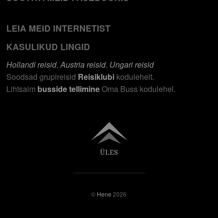
LEIA MEID INTERNETIST
KASULIKUD LINGID
Hollandi reisid
,
Austria reisid
,
Ungari reisid
Soodsad grupireisid
Reisiklubi
kodulehelt.
Lihtsaim
busside tellimine
Oma Buss kodulehel.
ÜLES
©
Hene
2026