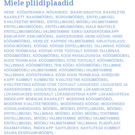
Miele pliidiplaadid
HENE
/
KÖÖGITEHNIKA
,
NÕUANDED
/
BAARI SISUSTUS
,
BAARILETID
,
BAARILETT
,
BAARIMÖÖBEL
,
BÜROOMÖÖBEL
,
ERITELLIMUSEL
KVALITEETNE MÖÖBEL
,
ERITELLIMUSEL MÖÖBLI VALMISTAMINE
,
ERITELLIMUSMÖÖBEL
,
ERITELLIMUSMÖÖBEL IGALE MAITSELE
,
ERITELLIMUSMÖÖBLI VALMISTAMINE
,
ESIKU GARDEROOBIKAPP
,
ESIKUKAPP
,
ESIKUMÖÖBEL
,
GARDEROOBID
,
HENE KÖÖGID
,
HENE
KÖÖGIMÖÖBEL
,
HENE.EE
,
KAPPIDE VALMISTAMINE
,
KIRJUTUSLAUD
,
KÖÖGI MÖÖBEL
,
KÖÖGID
,
KÖÖGID ERITELLIMUSEL TALLINNAS
,
KÖÖGID
KOOS TEHNIKAGA
,
KÖÖGID OTSE TOOTJALT
,
KÖÖGID TALLINNAS
,
KÖÖGIMÖÖBEL
,
KÖÖGIMÖÖBEL KOOS PAIGALDUSEGA
,
KÖÖGIMÖÖBEL
KOOS TEHNIKAGA
,
KÖÖGIMÖÖBEL OTSE TOOTJALT
,
KÖÖGIMÖÖBEL
TALLINNAS
,
KÖÖGIMÖÖBEL TEIE KÖÖKI
,
KÖÖGIMÖÖBLI TELLIMINE
,
KÖÖGIMÖÖBLI VALMISTAMINE
,
KÖÖGIMÖÖBLI VALMISTAMINE
TALLINNAS
,
KÖÖGITEHNIKA
,
KÖÖK KOOS TEHNIKAGA
,
KORIDORI
KAPP
,
KUMMUT
,
KUMMUTID
,
KVALITEETNE KÖÖGIMÖÖBEL
,
KVALITEETSED KÖÖGID OTSE TOOTJALT
,
LIUGUKSED
,
LIUGUKSED JA
GARDEROOBID
,
LIUGUSTEGA GARDEROOB
,
LÜKANDUKSED
,
LÜKANDUKSED SOODSALT
,
LÜKANDUSTEGA KAPP
,
LÜKANDUSTEGA
RIIDEKAPP
,
MOBIILNE BAARILETT
,
MODERNE KÖÖGIMÖÖBEL
,
MODERNE KVALITEETMÖÖBEL
,
MODERNSED KÖÖGID
,
MODERNSED
KÖÖGILAHENDUSED
,
MÖÖBEL
,
MÖÖBEL ERITELLIMUSEL
,
MÖÖBEL
ERITELLIMUSEL TALLINNAS
,
MÖÖBEL KÖÖKI
,
MÖÖBLI TOOTMINE
ERITELLIMUSEL
,
MÖÖBLI VALMISTAMINE
,
MÖÖBLI VALMISTAMINE
ERITELLIMUSEL
,
MÖÖBLI VALMISTAMINE TALLINNAS
,
PLIIDIPLAAT
,
RAAMATURIIUL
,
RIIDEKAPP
,
SAHTLIBOKS
,
SAHTLITEGA KUMMUT
,
SAUNA EESRUUMI MÖÖBEL
/