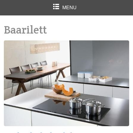
MENU
Baarilett