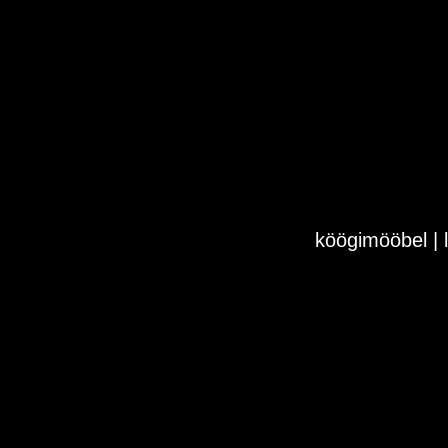
köögimööbel | l