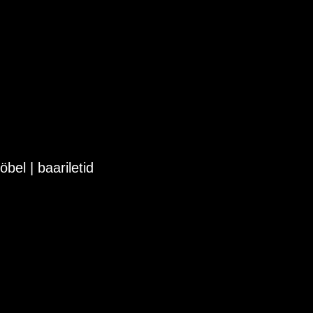
bel | baariletid