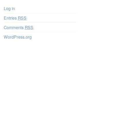
Log in
Entries
RSS
Comments
RSS
WordPress.org