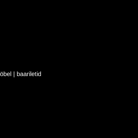
bel | baariletid