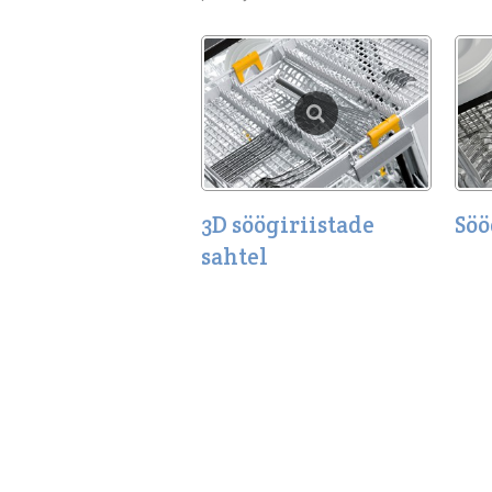
3D söögiriistade
Söö
sahtel