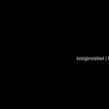
köögimööbel | l