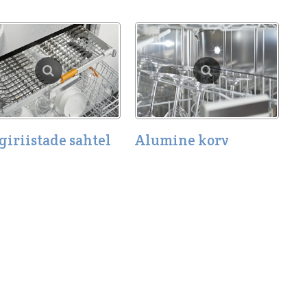
giriistade sahtel
Alumine korv