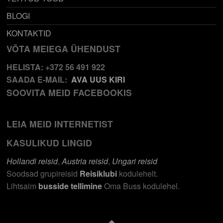
BLOGI
KONTAKTID
VÕTA MEIEGA ÜHENDUST
HELISTA: +372 56 491 922
SAADA E-MAIL:
AVA UUS KIRI
SOOVITA MEID FACEBOOKIS
LEIA MEID INTERNETIST
KASULIKUD LINGID
Hollandi reisid
,
Austria reisid
,
Ungari reisid
Soodsad grupireisid
Reisiklubi
kodulehelt.
Lihtsaim
busside tellimine
Oma Buss kodulehel.