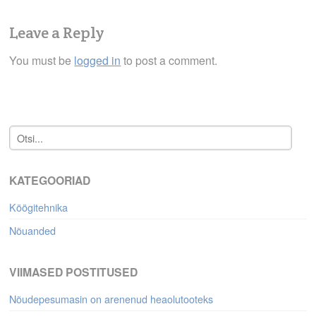
Leave a Reply
You must be
logged in
to post a comment.
KATEGOORIAD
Köögitehnika
Nõuanded
VIIMASED POSTITUSED
Nõudepesumasin on arenenud heaolutooteks