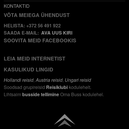
KONTAKTID
VÕTA MEIEGA ÜHENDUST
HELISTA: +372 56 491 922
SAADA E-MAIL:
AVA UUS KIRI
SOOVITA MEID FACEBOOKIS
LEIA MEID INTERNETIST
KASULIKUD LINGID
Hollandi reisid
,
Austria reisid
,
Ungari reisid
Soodsad grupireisid
Reisiklubi
kodulehelt.
Lihtsaim
busside tellimine
Oma Buss kodulehel.