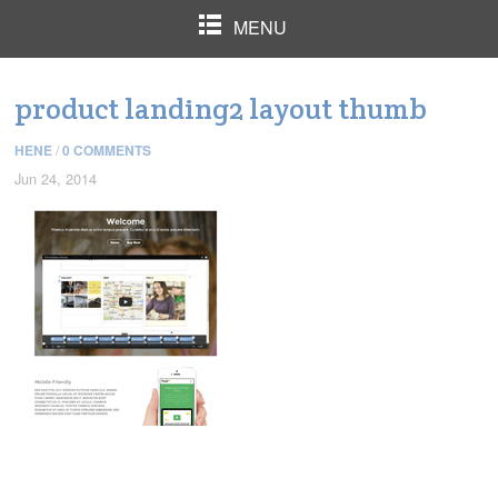
MENU
product landing2 layout thumb
HENE
/
0 COMMENTS
Jun 24, 2014