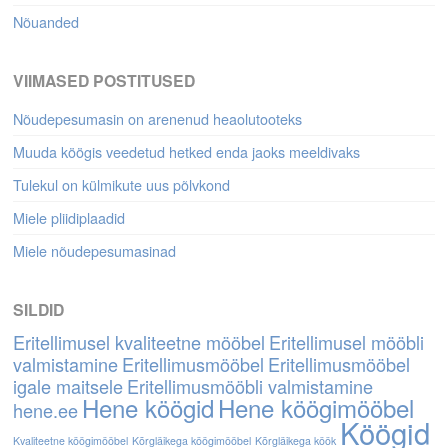
Nõuanded
VIIMASED POSTITUSED
Nõudepesumasin on arenenud heaolutooteks
Muuda köögis veedetud hetked enda jaoks meeldivaks
Tulekul on külmikute uus põlvkond
Miele pliidiplaadid
Miele nõudepesumasinad
SILDID
Eritellimusel kvaliteetne mööbel
Eritellimusel mööbli
valmistamine
Eritellimusmööbel
Eritellimusmööbel
igale maitsele
Eritellimusmööbli valmistamine
Hene köögid
Hene köögimööbel
hene.ee
Köögid
Kvaliteetne köögimööbel
Kõrgläikega köögimööbel
Kõrgläikega köök