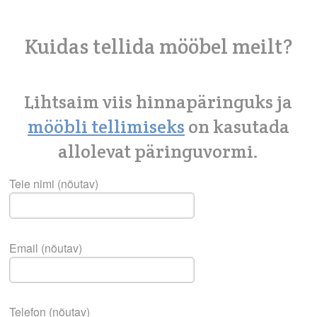
Kuidas tellida mööbel meilt?
Lihtsaim viis hinnapäringuks ja
mööbli tellimiseks
on kasutada
allolevat päringuvormi.
Teie nimi (nõutav)
Email (nõutav)
Telefon (nõutav)