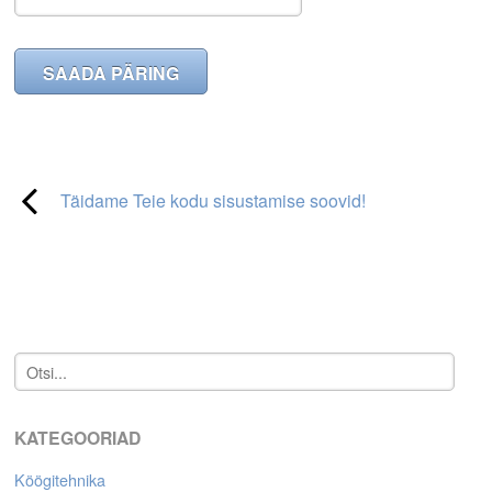
Täidame Teie kodu sisustamise soovid!
KATEGOORIAD
Köögitehnika