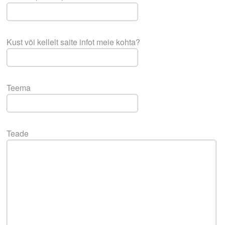
Kust või kellelt saite infot meie kohta?
Teema
Teade