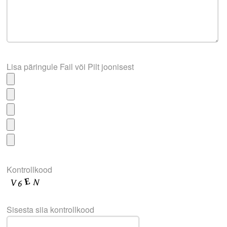
Lisa päringule Fail või Pilt joonisest
Kontrollkood
Sisesta siia kontrollkood